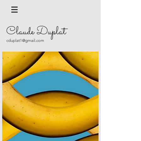
Claude Duplat
cduplat1@gmail.com